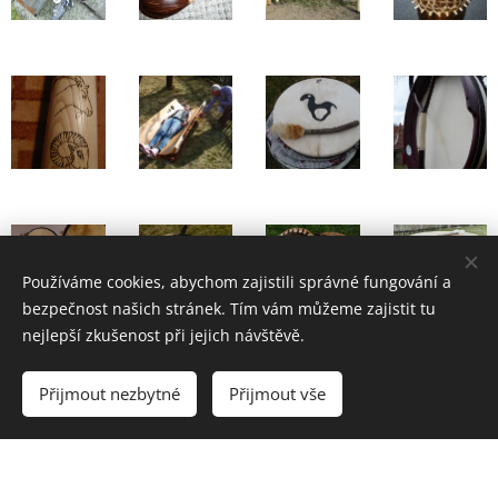
Používáme cookies, abychom zajistili správné fungování a
bezpečnost našich stránek. Tím vám můžeme zajistit tu
nejlepší zkušenost při jejich návštěvě.
Přijmout nezbytné
Přijmout vše